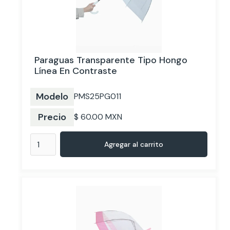
Paraguas Transparente Tipo Hongo
Línea En Contraste
Modelo
PMS25PG011
Precio
$ 60.00 MXN