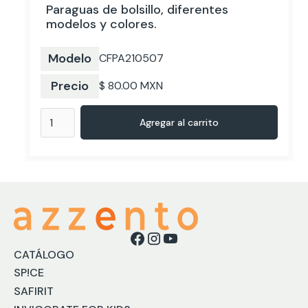
Paraguas de bolsillo, diferentes
modelos y colores.
Modelo
CFPA210507
Precio
$ 80.00 MXN
CATÁLOGO
SP!CE
SAFIRIT