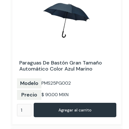
Paraguas De Bastón Gran Tamaño
Automático Color Azul Marino
Modelo
PMS25PG002
Precio
$ 90.00 MXN