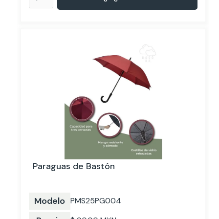
Paraguas de Bastón
Modelo
PMS25PG004