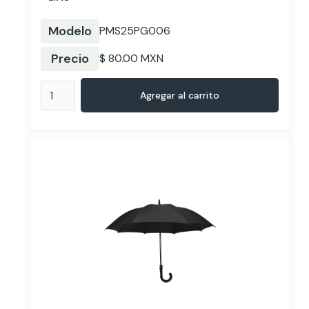
Modelo
PMS25PG006
Precio
$ 80.00 MXN