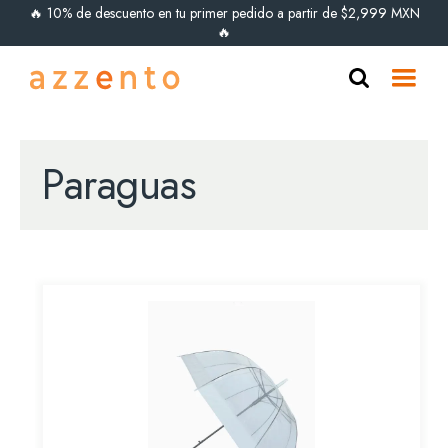
🔥 10% de descuento en tu primer pedido a partir de $2,999 MXN
🔥
Paraguas