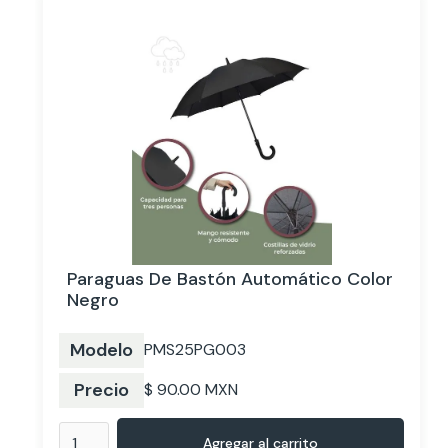
Paraguas De Bastón Automático Color
Negro
Modelo
PMS25PG003
Precio
$ 90.00 MXN