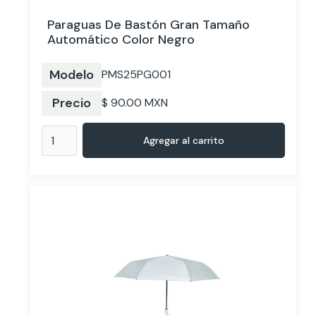
Paraguas De Bastón Gran Tamaño
Automático Color Negro
Modelo
PMS25PG001
Precio
$ 90.00 MXN