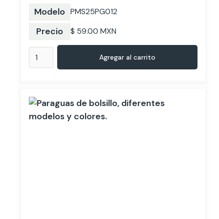
Modelo
PMS25PG012
Precio
$ 59.00 MXN