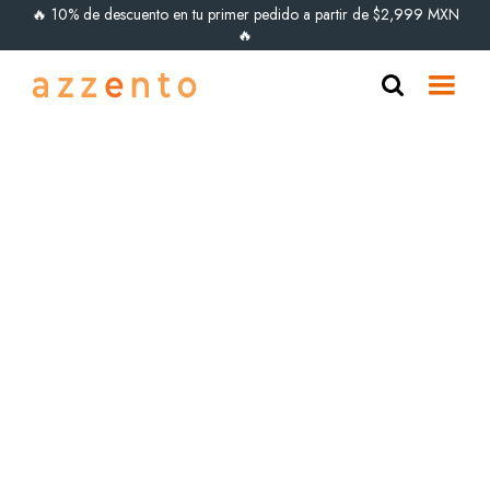
🔥 10% de descuento en tu primer pedido a partir de $2,999 MXN
🔥