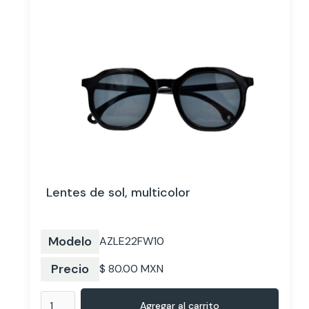
Lentes de sol, multicolor
Modelo
AZLE22FW10
Precio
$ 80.00 MXN