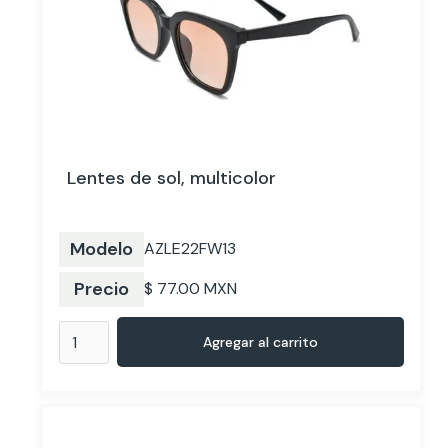
Lentes de sol, multicolor
Modelo
AZLE22FW13
Precio
$ 77.00 MXN