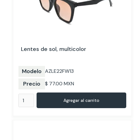
Lentes de sol, multicolor
Modelo
AZLE22FW13
Precio
$ 77.00 MXN