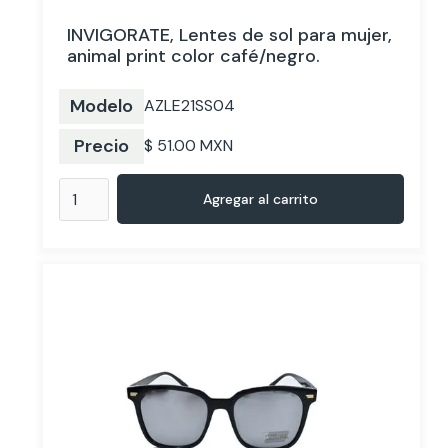
INVIGORATE, Lentes de sol para mujer,
animal print color café/negro.
Modelo
AZLE21SS04
Precio
$ 51.00 MXN