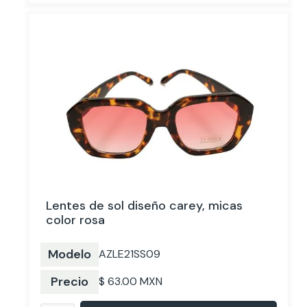
Lentes de sol diseño carey, micas
color rosa
Modelo
AZLE21SS09
Precio
$ 63.00 MXN