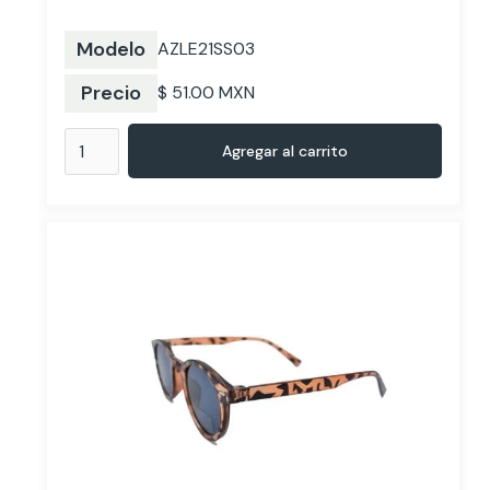
Modelo
AZLE21SS03
Precio
$ 51.00 MXN