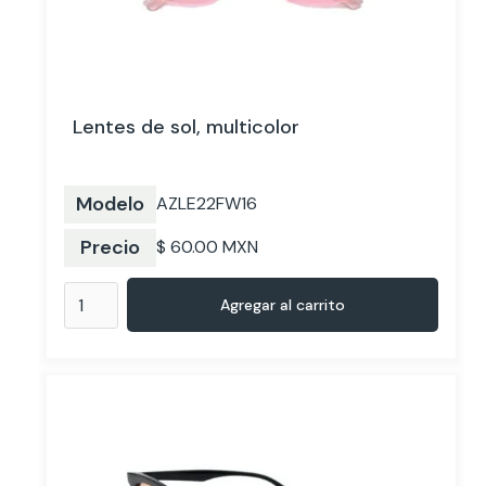
Lentes de sol, multicolor
Modelo
AZLE22FW16
Precio
$ 60.00 MXN