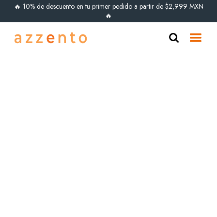
🔥 10% de descuento en tu primer pedido a partir de $2,999 MXN
🔥