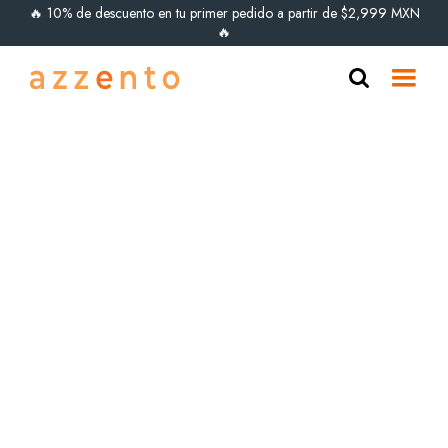
🔥 10% de descuento en tu primer pedido a partir de $2,999 MXN
🔥